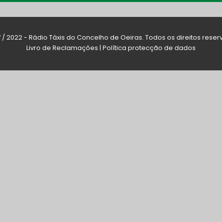
7 / 2022 - Rádio Táxis do Concelho de Oeiras. Todos os direitos reser
Livro de Reclamações
|
Política protecção de dados