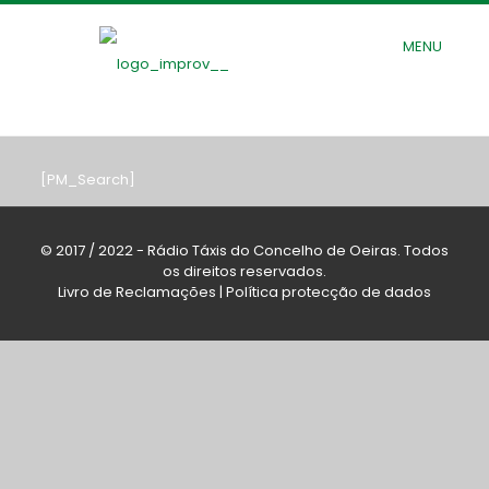
MENU
[PM_Search]
© 2017 / 2022 - Rádio Táxis do Concelho de Oeiras. Todos
os direitos reservados.
Livro de Reclamações
|
Política protecção de dados